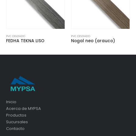
PVC DELGADO
PVC DELGADO
FEDHA TEKNA LISO
Nogal neo (arauco)
Inicio
Acerca de MYPSA
Productos
Sucursales
Contacto