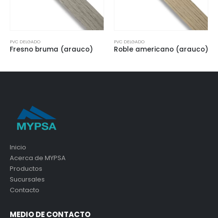
PVC DELGADO
PVC DELGADO
Fresno bruma (arauco)
Roble americano (arauco)
Inicio
Acerca de MYPSA
Productos
Sucursales
Contacto
MEDIO DE CONTACTO