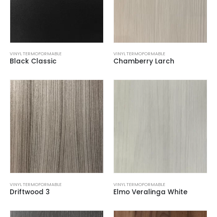
VINYL TERMOFORMABLE
VINYL TERMOFORMABLE
Black Classic
Chamberry Larch
VINYL TERMOFORMABLE
VINYL TERMOFORMABLE
Driftwood 3
Elmo Veralinga White