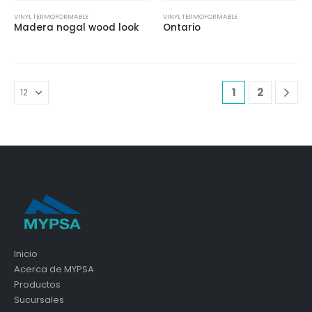
VINYL TERMOFORMABLE
VINYL TERMOFORMABLE
Madera nogal wood look
Ontario
1
2
Inicio
Acerca de MYPSA
Productos
Sucursales