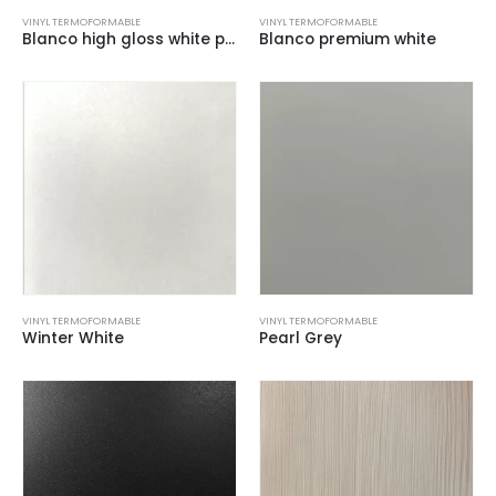
VINYL TERMOFORMABLE
VINYL TERMOFORMABLE
Blanco high gloss white premier
Blanco premium white
VINYL TERMOFORMABLE
VINYL TERMOFORMABLE
Winter White
Pearl Grey