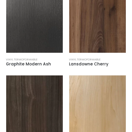
VINYL TERMOFORMABLE
VINYL TERMOFORMABLE
Graphite Modern Ash
Lansdowne Cherry