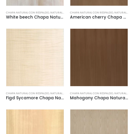
CHAPA NATURAL CON RESPALDO
,
NATURAL VENEERS
CHAPA NATURAL CON RESPALDO
,
NATURAL VENEERS
White beech Chapa Natural con respaldo
American cherry Chapa Natural con respaldo
CHAPA NATURAL CON RESPALDO
,
NATURAL VENEERS
CHAPA NATURAL CON RESPALDO
,
NATURAL VENEERS
Figd Sycamore Chapa Natural con respaldo
Mahogany Chapa Natural con respaldo