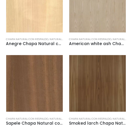
CHAPA NATURAL CON RESPALDO
,
NATURAL VENEERS
CHAPA NATURAL CON RESPALDO
,
NATURAL VENEERS
Anegre Chapa Natural con respaldo
American white ash Chapa Natural con respaldo
CHAPA NATURAL CON RESPALDO
,
NATURAL VENEERS
CHAPA NATURAL CON RESPALDO
,
NATURAL VENEERS
Sapele Chapa Natural con respaldo
Smoked larch Chapa Natural con respaldo