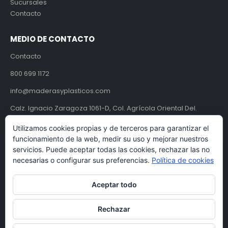
Sucursales
Contacto
MEDIO DE CONTACTO
Contacto
800 699 1172
info@maderasyplasticos.com
Calz. Ignacio Zaragoza 1061-D, Col. Agrícola Oriental Del.
Iztacalco, CDMX, México C.P. 08500.
Utilizamos cookies propias y de terceros para garantizar el
funcionamiento de la web, medir su uso y mejorar nuestros
Aviso de Privacidad
servicios. Puede aceptar todas las cookies, rechazar las no
necesarias o configurar sus preferencias.
Política de cookies
Términos y condiciones
Aceptar todo
Rechazar