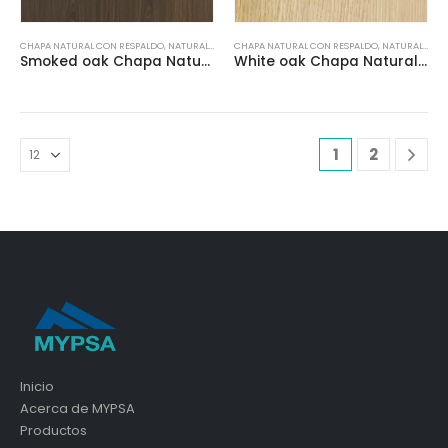
CHAPA NATURAL CON RESPALDO
,
NATURAL VENEERS
CHAPA NATURAL CON RESPALDO
,
NATURAL VENEERS
Smoked oak Chapa Natural con respaldo
White oak Chapa Natural con respaldo
1
2
Inicio
Acerca de MYPSA
Productos