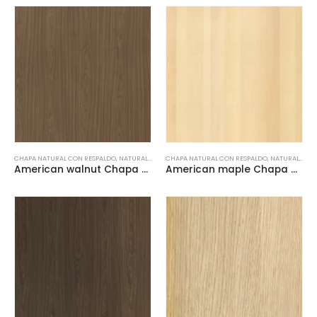
CHAPA NATURAL CON RESPALDO
,
NATURAL VENEERS
CHAPA NATURAL CON RESPALDO
,
NATURAL VENEERS
American walnut Chapa Natural con respaldo
American maple Chapa Natural con respaldo