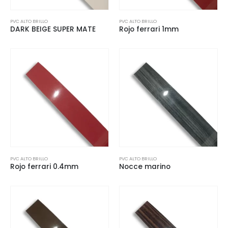
PVC ALTO BRILLO
PVC ALTO BRILLO
DARK BEIGE SUPER MATE
Rojo ferrari 1mm
PVC ALTO BRILLO
PVC ALTO BRILLO
Rojo ferrari 0.4mm
Nocce marino