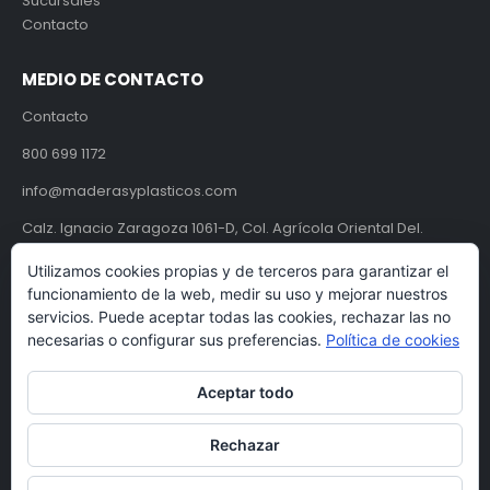
Sucursales
Contacto
MEDIO DE CONTACTO
Contacto
800 699 1172
info@maderasyplasticos.com
Calz. Ignacio Zaragoza 1061-D, Col. Agrícola Oriental Del.
Iztacalco, CDMX, México C.P. 08500.
Utilizamos cookies propias y de terceros para garantizar el
funcionamiento de la web, medir su uso y mejorar nuestros
Aviso de Privacidad
servicios. Puede aceptar todas las cookies, rechazar las no
necesarias o configurar sus preferencias.
Política de cookies
Términos y condiciones
Aceptar todo
Rechazar