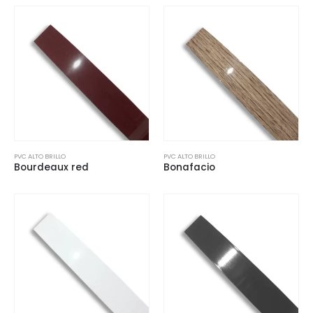
PVC ALTO BRILLO
PVC ALTO BRILLO
Bourdeaux red
Bonafacio