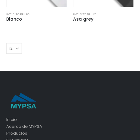
PVC ALTO BRILLO
PVC ALTO BRILLO
Blanco
Asa grey
Inicio
Acerca de MYPSA
Productos