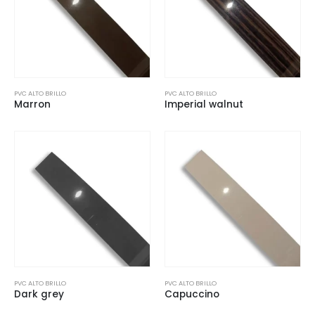
PVC ALTO BRILLO
PVC ALTO BRILLO
Marron
Imperial walnut
PVC ALTO BRILLO
PVC ALTO BRILLO
Dark grey
Capuccino