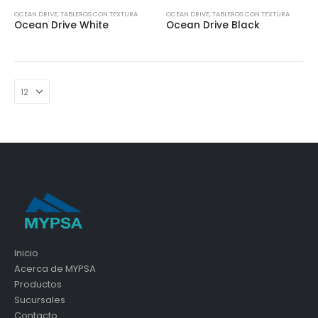
OCEAN DRIVE
,
TABLEROS CON TEXTURA
OCEAN DRIVE
,
TABLEROS CON TEXTURA
Ocean Drive White
Ocean Drive Black
Inicio
Acerca de MYPSA
Productos
Sucursales
Contacto