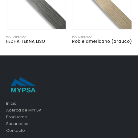
PVC DELGADO
PVC DELGADO
FEDHA TEKNA LISO
Roble americano (arauco)
Inicio
Acerca de MYPSA
Productos
Sucursales
Contacto