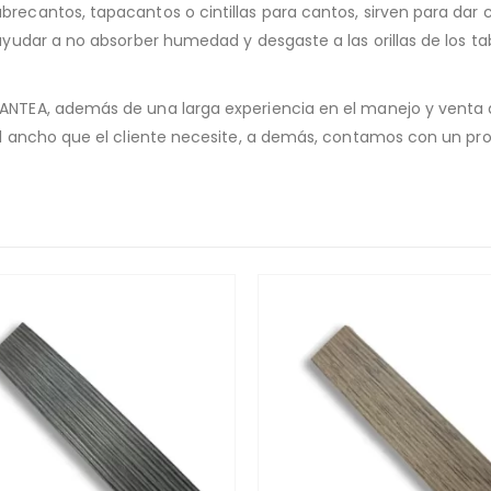
cantos, tapacantos o cintillas para cantos, sirven para dar co
ayudar a no absorber humedad y desgaste a las orillas de los t
NTEA, además de una larga experiencia en el manejo y venta d
al ancho que el cliente necesite, a demás, contamos con un pro