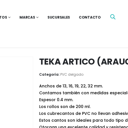
TOS
MARCAS
SUCURSALES
CONTACTO
TEKA ARTICO (ARAU
Categoría:
PVC delgado
Anchos de 13, 16, 19, 22, 32 mm.
Contamos también con medidas especial
Espesor 0.4 mm.
Los rollos son de 200 ml.
Los cubrecantos de PVC no llevan adhesiv
Estos cantos son ideales para todo tipo d
Otorgan una excelente calidad y resistenc