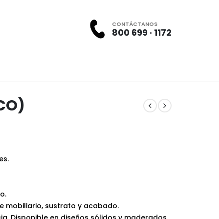
CONTÁCTANOS
800 699 · 1172
CO)
es.
o.
e mobiliario, sustrato y acabado.
ia. Disponible en diseños sólidos y maderados,