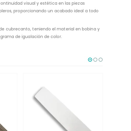
ntinuidad visual y estética en las piezas
ableros, proporcionando un acabado ideal a todo
e cubrecanto, teniendo el material en bobina y
grama de igualación de color.