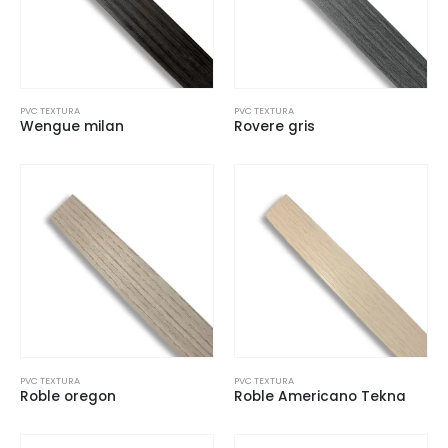
PVC TEXTURA
PVC TEXTURA
Wengue milan
Rovere gris
PVC TEXTURA
PVC TEXTURA
Roble oregon
Roble Americano Tekna