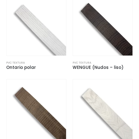
PVC TEXTURA
PVC TEXTURA
Ontario polar
WENGUE (Nudos – liso)