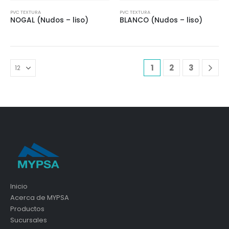
PVC TEXTURA
PVC TEXTURA
NOGAL (Nudos – liso)
BLANCO (Nudos – liso)
1
2
3
Inicio
Acerca de MYPSA
Productos
Sucursales