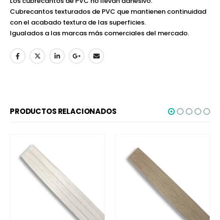
Los cubrecantos de PVC no llevan adhesivo.
Cubrecantos texturados de PVC que mantienen continuidad
con el acabado textura de las superficies.
Igualados a las marcas más comerciales del mercado.
PRODUCTOS RELACIONADOS