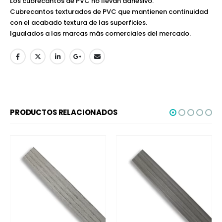
Los cubrecantos de PVC no llevan adhesivo.
Cubrecantos texturados de PVC que mantienen continuidad
con el acabado textura de las superficies.
Igualados a las marcas más comerciales del mercado.
PRODUCTOS RELACIONADOS