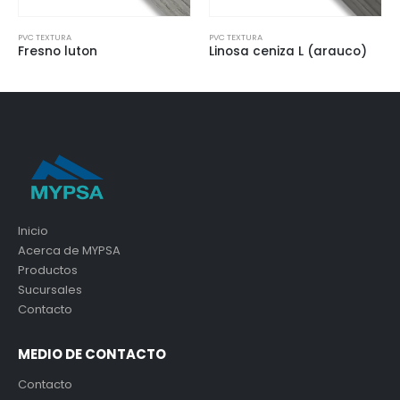
PVC TEXTURA
PVC TEXTURA
Linosa ceniza L (arauco)
Roble americano (arauc
Inicio
Acerca de MYPSA
Productos
Sucursales
Contacto
MEDIO DE CONTACTO
Contacto