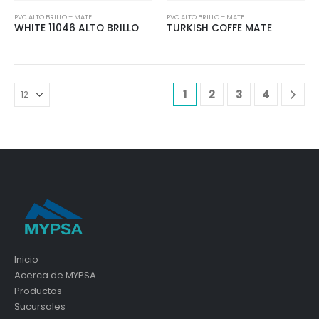
PVC ALTO BRILLO – MATE
PVC ALTO BRILLO – MATE
WHITE 11046 ALTO BRILLO
TURKISH COFFE MATE
1
2
3
4
Inicio
Acerca de MYPSA
Productos
Sucursales