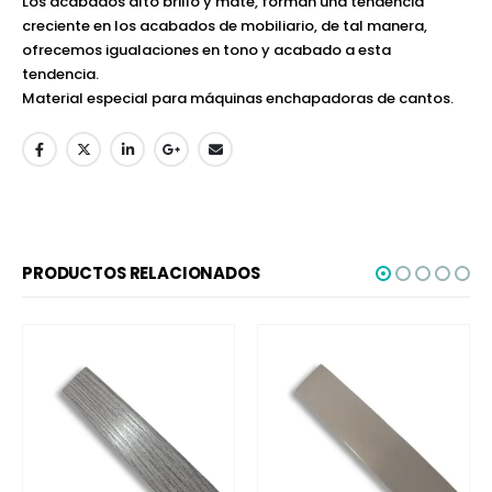
Los acabados alto brillo y mate, forman una tendencia
creciente en los acabados de mobiliario, de tal manera,
ofrecemos igualaciones en tono y acabado a esta
tendencia.
Material especial para máquinas enchapadoras de cantos.
PRODUCTOS RELACIONADOS