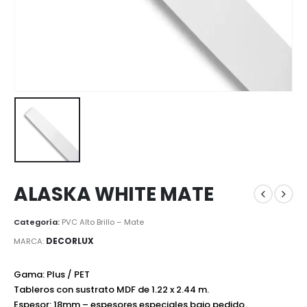
ALASKA WHITE MATE
Categoría:
PVC Alto Brillo – Mate
DECORLUX
MARCA:
Gama: Plus / PET
Tableros con sustrato MDF de 1.22 x 2.44 m.
Espesor: 18mm – espesores especiales bajo pedido.