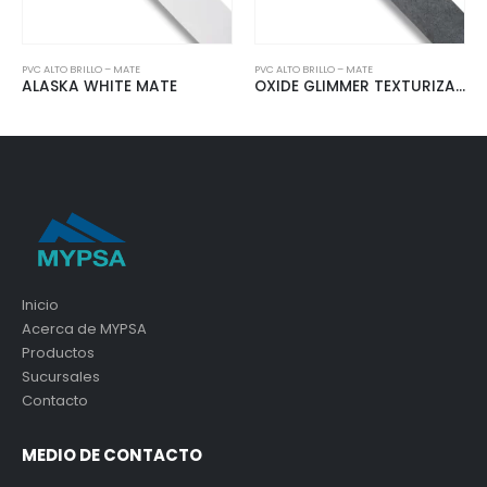
PVC ALTO BRILLO – MATE
PVC ALTO BRILLO – MATE
ALASKA WHITE MATE
OXIDE GLIMMER TEXTURIZADO
Inicio
Acerca de MYPSA
Productos
Sucursales
Contacto
MEDIO DE CONTACTO