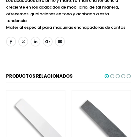
Los acabados alto brillo y mate, forman una tendencia
creciente en los acabados de mobiliario, de tal manera,
ofrecemos igualaciones en tono y acabado a esta
tendencia.
Material especial para máquinas enchapadoras de cantos.
PRODUCTOS RELACIONADOS