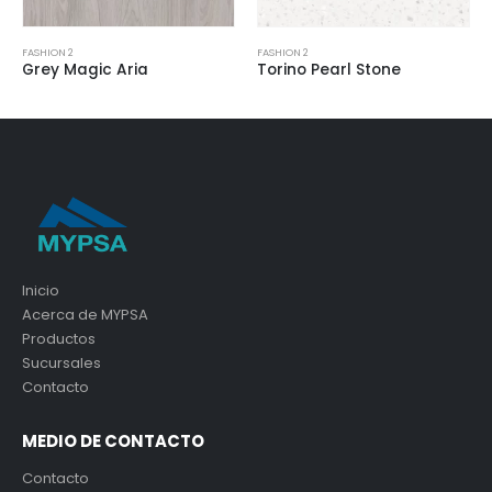
FASHION 2
FASHION 2
Grey Magic Aria
Torino Pearl Stone
Inicio
Acerca de MYPSA
Productos
Sucursales
Contacto
MEDIO DE CONTACTO
Contacto