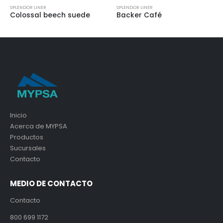
SPLENDOR LINER
SPLENDOR LINER
Colossal beech suede
Backer Café
Inicio
Acerca de MYPSA
Productos
Sucursales
Contacto
MEDIO DE CONTACTO
Contacto
800 699 1172