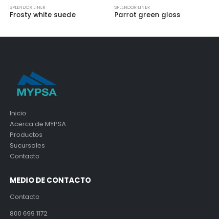
SPLENDOR LINER
SPLENDOR LINER
Parrot green gloss
Almond suede
Inicio
Acerca de MYPSA
Productos
Sucursales
Contacto
MEDIO DE CONTACTO
Contacto
800 699 1172