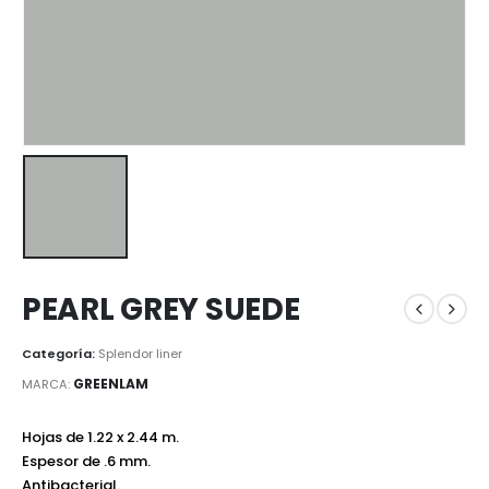
PEARL GREY SUEDE
Categoría:
Splendor liner
GREENLAM
MARCA:
Hojas de 1.22 x 2.44 m.
Espesor de .6 mm.
Antibacterial.