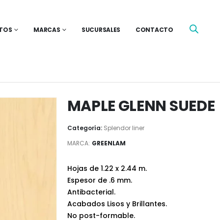
TOS
MARCAS
SUCURSALES
CONTACTO
MAPLE GLENN SUEDE
Categoría:
Splendor liner
MARCA:
GREENLAM
Hojas de 1.22 x 2.44 m.
Espesor de .6 mm.
Antibacterial.
Acabados Lisos y Brillantes.
No post-formable.