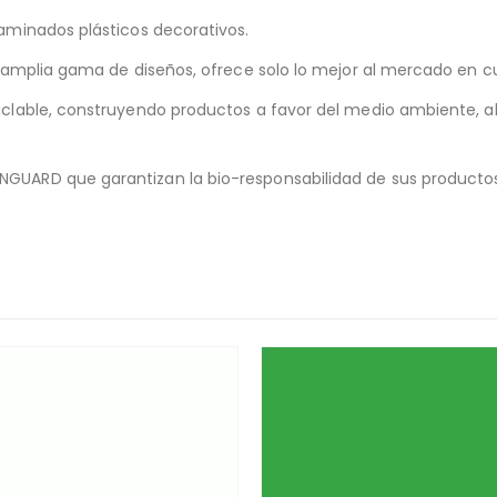
aminados plásticos decorativos.
n amplia gama de diseños, ofrece solo lo mejor al mercado en cu
iclable, construyendo productos a favor del medio ambiente, al
UARD que garantizan la bio-responsabilidad de sus productos. I