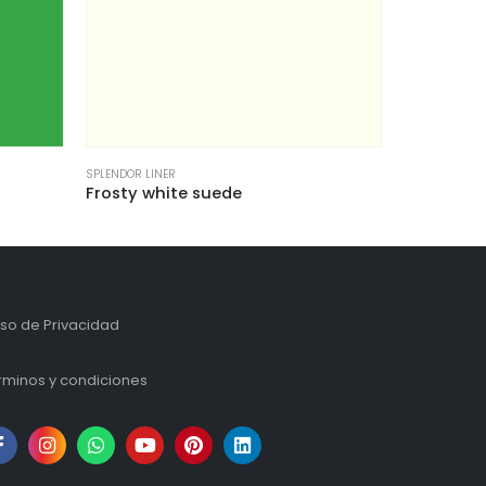
SPLENDOR LINER
e suede
Orange Gloss
iso de Privacidad
rminos y condiciones