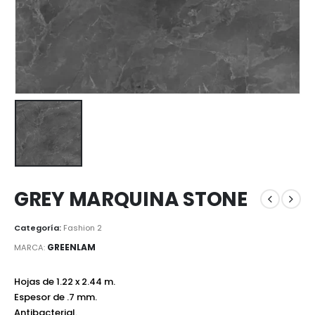
GREY MARQUINA STONE
Categoría:
Fashion 2
GREENLAM
MARCA:
Hojas de 1.22 x 2.44 m.
Espesor de .7 mm.
Antibacterial.