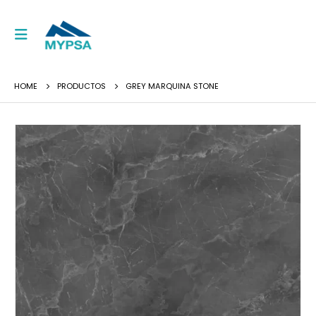
HOME
PRODUCTOS
GREY MARQUINA STONE