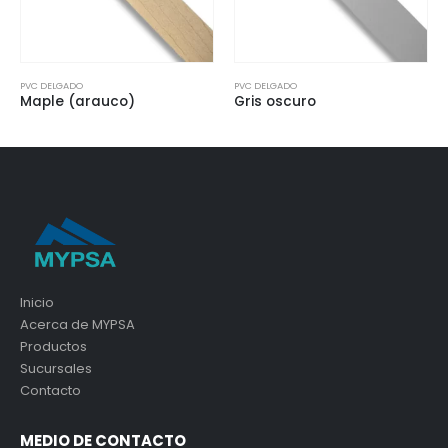
PVC DELGADO
PVC DELGADO
Maple (arauco)
Gris oscuro
Inicio
Acerca de MYPSA
Productos
Sucursales
Contacto
MEDIO DE CONTACTO