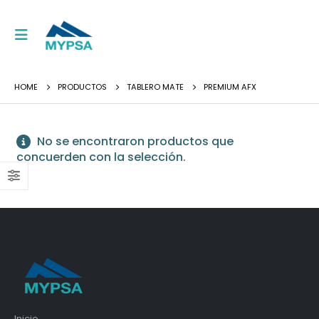
HOME
PRODUCTOS
TABLERO MATE
PREMIUM AFX
No se encontraron productos que
concuerden con la selección.
Inicio