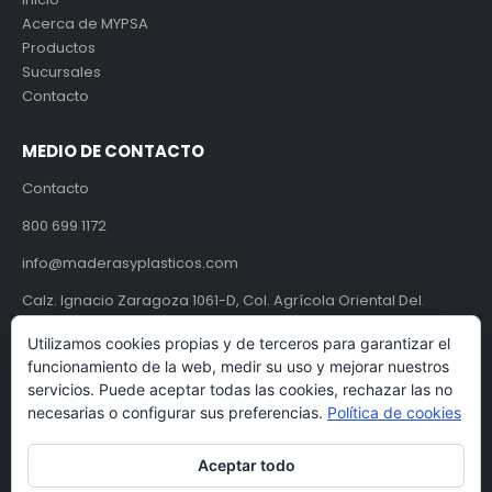
Acerca de MYPSA
Productos
Sucursales
Contacto
MEDIO DE CONTACTO
Contacto
800 699 1172
info@maderasyplasticos.com
Calz. Ignacio Zaragoza 1061-D, Col. Agrícola Oriental Del.
Iztacalco, CDMX, México C.P. 08500.
Utilizamos cookies propias y de terceros para garantizar el
funcionamiento de la web, medir su uso y mejorar nuestros
Aviso de Privacidad
servicios. Puede aceptar todas las cookies, rechazar las no
necesarias o configurar sus preferencias.
Política de cookies
Términos y condiciones
Aceptar todo