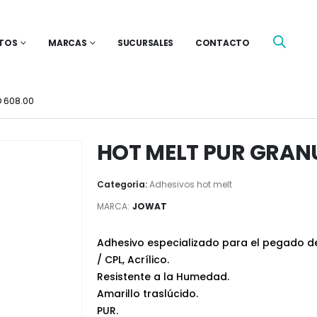
TOS
MARCAS
SUCURSALES
CONTACTO
 608.00
HOT MELT PUR GRAN
Categoría:
Adhesivos hot melt
MARCA:
JOWAT
Adhesivo especializado para el pegado d
/ CPL, Acrílico.
Resistente a la Humedad.
Amarillo traslúcido.
PUR.