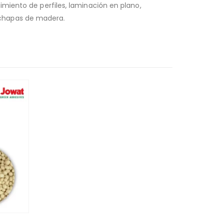
miento de perfiles, laminación en plano,
 chapas de madera.