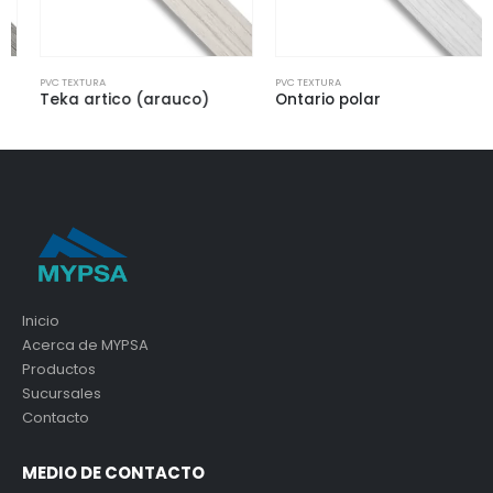
PVC TEXTURA
PVC TEXTURA
Teka artico (arauco)
Ontario polar
Inicio
Acerca de MYPSA
Productos
Sucursales
Contacto
MEDIO DE CONTACTO