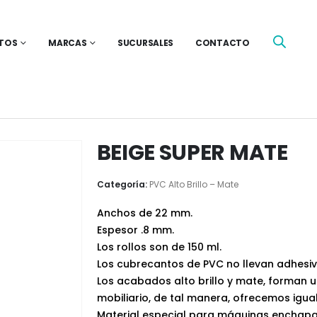
TOS
MARCAS
SUCURSALES
CONTACTO
BEIGE SUPER MATE
Categoría:
PVC Alto Brillo – Mate
Anchos de 22 mm.
Espesor .8 mm.
Los rollos son de 150 ml.
Los cubrecantos de PVC no llevan adhesiv
Los acabados alto brillo y mate, forman 
mobiliario, de tal manera, ofrecemos igu
Material especial para máquinas enchapa