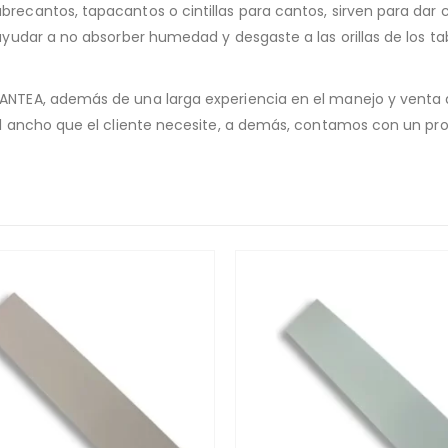
cantos, tapacantos o cintillas para cantos, sirven para dar co
ayudar a no absorber humedad y desgaste a las orillas de los t
NTEA, además de una larga experiencia en el manejo y venta d
al ancho que el cliente necesite, a demás, contamos con un pro