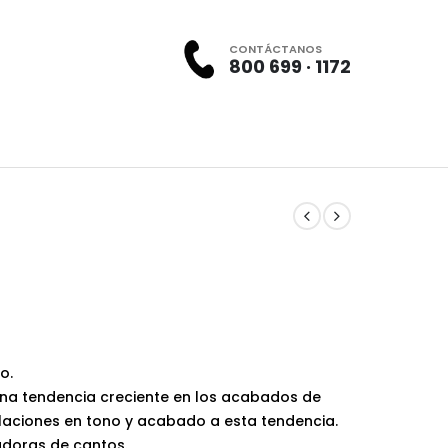
CONTÁCTANOS
800 699 · 1172
o.
una tendencia creciente en los acabados de
alaciones en tono y acabado a esta tendencia.
doras de cantos.