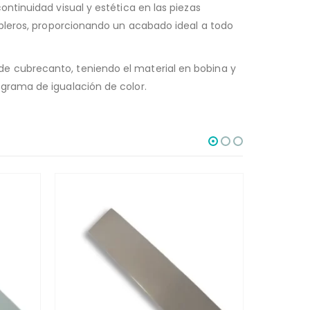
ntinuidad visual y estética en las piezas
ableros, proporcionando un acabado ideal a todo
e cubrecanto, teniendo el material en bobina y
grama de igualación de color.