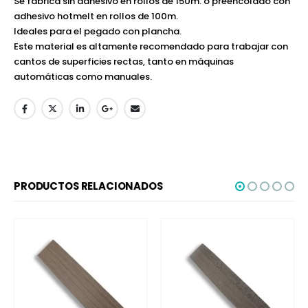
Se fabrica sin adhesivo en rollos de 150m. o preencolado con
adhesivo hotmelt en rollos de 100m.
Ideales para el pegado con plancha.
Este material es altamente recomendado para trabajar con
cantos de superficies rectas, tanto en máquinas
automáticas como manuales.
PRODUCTOS RELACIONADOS