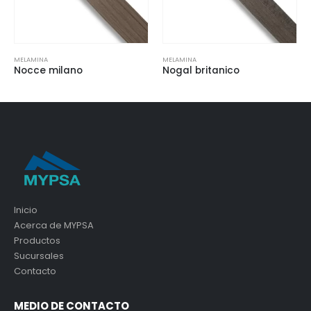
MELAMINA
MELAMINA
Nocce milano
Nogal britanico
Inicio
Acerca de MYPSA
Productos
Sucursales
Contacto
MEDIO DE CONTACTO