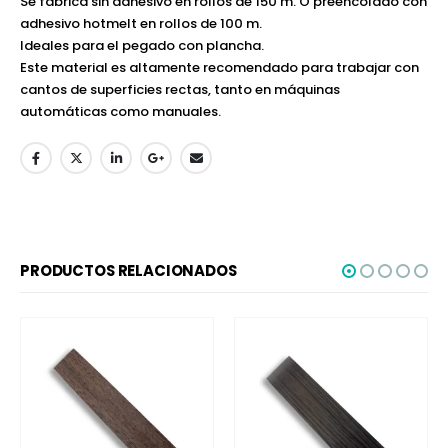
Se fabrica sin adhesivo en rollos de 150 m. O preencolado con
adhesivo hotmelt en rollos de 100 m.
Ideales para el pegado con plancha.
Este material es altamente recomendado para trabajar con
cantos de superficies rectas, tanto en máquinas
automáticas como manuales.
PRODUCTOS RELACIONADOS