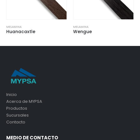
MELAMINA
MELAMINA
Huanacaxtle
Wengue
Inicio
Acerca de MYPSA
Productos
Sucursales
Contacto
MEDIO DE CONTACTO