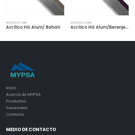
ACRÍLICO Y ABS
ACRÍLICO Y ABS
Acrílico HG Alum/ Bahati
Acrílico HG Alum/Berenjena
Inicio
Acerca de MYPSA
Productos
Sucursales
Contacto
MEDIO DE CONTACTO