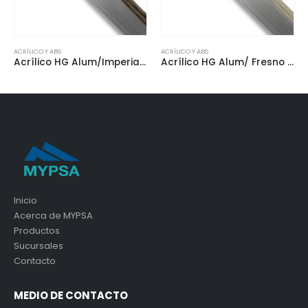
ACRÍLICO Y ABS
ACRÍLICO Y ABS
Acrílico HG Alum/Imperia Walnut
Acrílico HG Alum/ Fresno Luton
Inicio
Acerca de MYPSA
Productos
Sucursales
Contacto
MEDIO DE CONTACTO