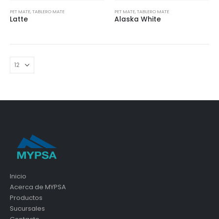
PET MATE
,
TABLERO MATE
PET MATE
,
TABLERO MATE
Latte
Alaska White
Inicio
Acerca de MYPSA
Productos
Sucursales