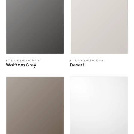
PET MATE
,
TABLERO MATE
PET MATE
,
TABLERO MATE
Wolfram Grey
Desert