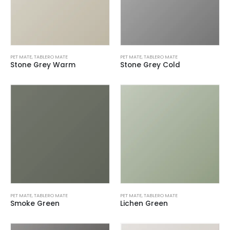
PET MATE
,
TABLERO MATE
PET MATE
,
TABLERO MATE
Stone Grey Warm
Stone Grey Cold
PET MATE
,
TABLERO MATE
PET MATE
,
TABLERO MATE
Smoke Green
Lichen Green