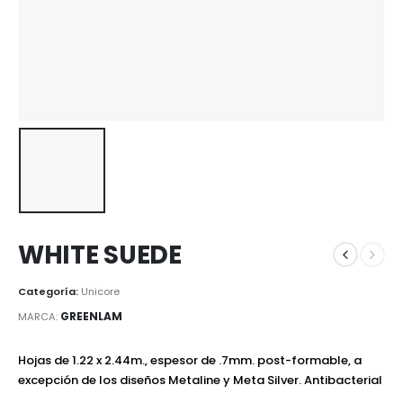
WHITE SUEDE
Categoría:
Unicore
GREENLAM
MARCA:
Hojas de 1.22 x 2.44m., espesor de .7mm. post-formable, a
excepción de los diseños Metaline y Meta Silver. Antibacterial