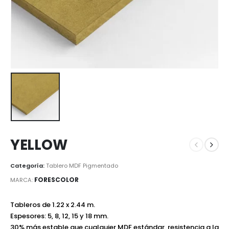
YELLOW
Categoría:
Tablero MDF Pigmentado
FORESCOLOR
MARCA:
Tableros de 1.22 x 2.44 m.
Espesores: 5, 8, 12, 15 y 18 mm.
30% más estable que cualquier MDF estándar, resistencia a la