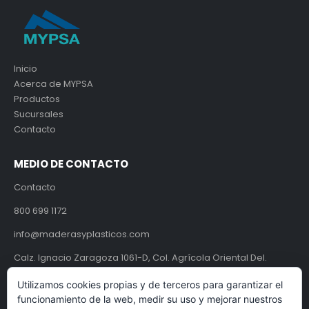
Inicio
Acerca de MYPSA
Productos
Sucursales
Contacto
MEDIO DE CONTACTO
Contacto
800 699 1172
info@maderasyplasticos.com
Calz. Ignacio Zaragoza 1061-D, Col. Agrícola Oriental Del.
Iztacalco, CDMX, México C.P. 08500.
Utilizamos cookies propias y de terceros para garantizar el
funcionamiento de la web, medir su uso y mejorar nuestros
Aviso de Privacidad