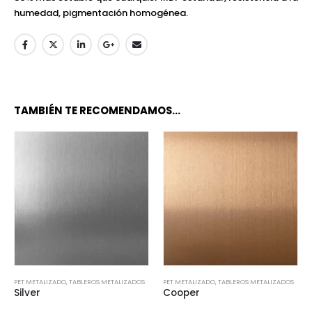
humedad, pigmentación homogénea.
TAMBIÉN TE RECOMENDAMOS…
PET METALIZADO
,
TABLEROS METALIZADOS
PET METALIZADO
,
TABLEROS METALIZADOS
Silver
Cooper