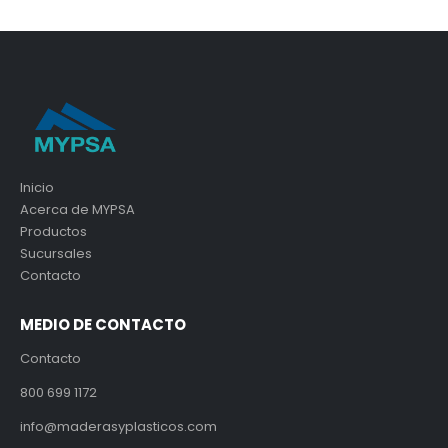
Inicio
Acerca de MYPSA
Productos
Sucursales
Contacto
MEDIO DE CONTACTO
Contacto
800 699 1172
info@maderasyplasticos.com