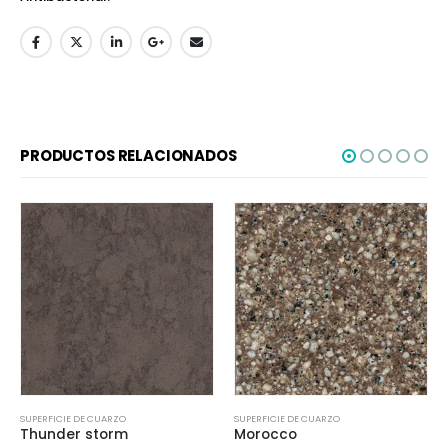
PRODUCTOS RELACIONADOS
SUPERFICIE DE CUARZO
SUPERFICIE DE CUARZO
Thunder storm
Morocco