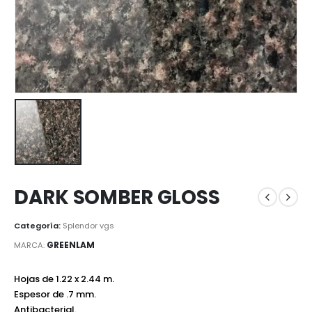
DARK SOMBER GLOSS
Categoría:
Splendor vgs
GREENLAM
MARCA:
Hojas de 1.22 x 2.44 m.
Espesor de .7 mm.
Antibacterial.