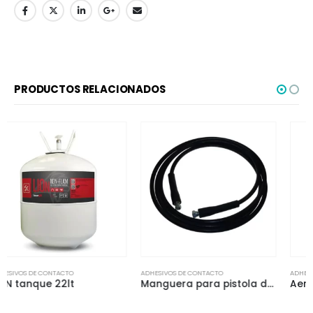
PRODUCTOS RELACIONADOS
ADHESIVOS DE CONTACTO
ADHESIVOS DE CONTACTO
Manguera para pistola de aplicación espreable M140-12
Aerosol L10AA