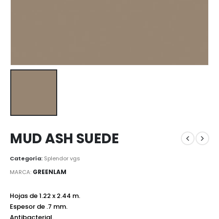
MUD ASH SUEDE
Categoría:
Splendor vgs
GREENLAM
MARCA:
Hojas de 1.22 x 2.44 m.
Espesor de .7 mm.
Antibacterial.