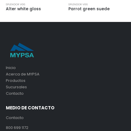
SPLENDOR VGS
SPLENDOR VGS
Alter white gloss
Parrot green suede
Inicio
Acerca de MYPSA
Productos
Sucursales
Contacto
MEDIO DE CONTACTO
Contacto
800 699 1172