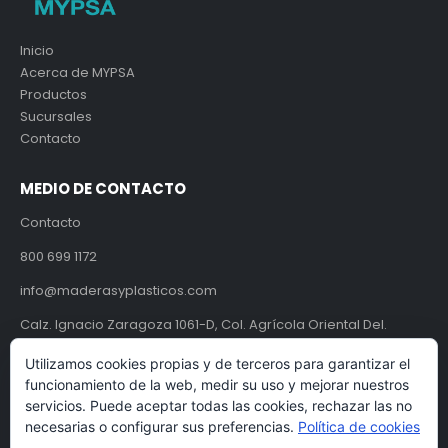
Inicio
Acerca de MYPSA
Productos
Sucursales
Contacto
MEDIO DE CONTACTO
Contacto
800 699 1172
info@maderasyplasticos.com
Calz. Ignacio Zaragoza 1061-D, Col. Agrícola Oriental Del.
Iztacalco, CDMX, México C.P. 08500.
Utilizamos cookies propias y de terceros para garantizar el
funcionamiento de la web, medir su uso y mejorar nuestros
Aviso de Privacidad
servicios. Puede aceptar todas las cookies, rechazar las no
necesarias o configurar sus preferencias.
Política de cookies
Términos y condiciones