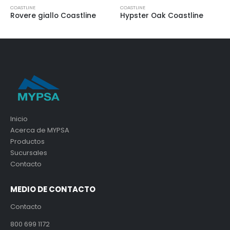
COASTLINE
COASTLINE
Hypster Oak Coastline
Coca icing Coastline
Inicio
Acerca de MYPSA
Productos
Sucursales
Contacto
MEDIO DE CONTACTO
Contacto
800 699 1172