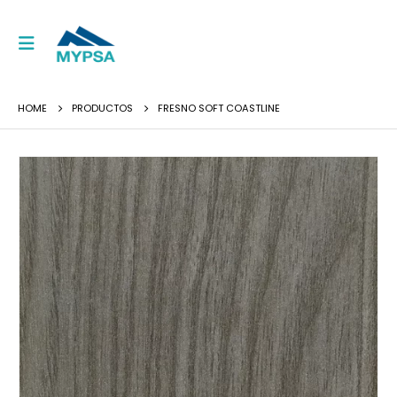
HOME
PRODUCTOS
FRESNO SOFT COASTLINE