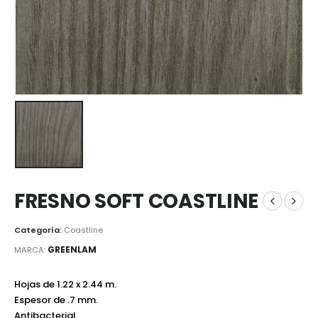
FRESNO SOFT COASTLINE
Categoría:
Coastline
GREENLAM
MARCA:
Hojas de 1.22 x 2.44 m.
Espesor de .7 mm.
Antibacterial.