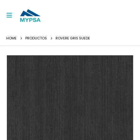
HOME
PRODUCTOS
ROVERE GRIS SUEDE