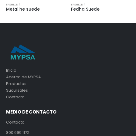
FASHION 1
FASHION 1
Metaline suede
Fedha Suede
Inicio
Acerca de MYPSA
Productos
Sucursales
Contacto
MEDIO DE CONTACTO
Contacto
800 699 1172