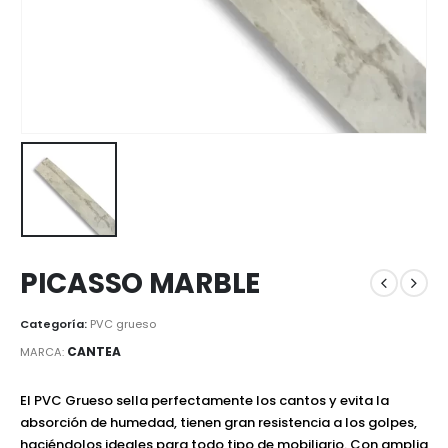
PICASSO MARBLE
Categoría:
PVC grueso
CANTEA
MARCA:
El PVC Grueso sella perfectamente los cantos y evita la
absorción de humedad, tienen gran resistencia a los golpes,
haciéndolos ideales para todo tipo de mobiliario. Con amplia