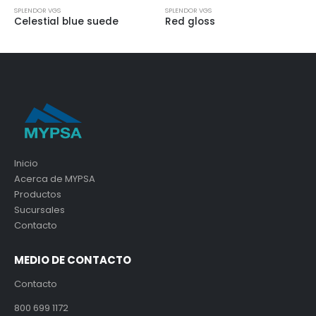
SPLENDOR VGS
SPLENDOR VGS
Celestial blue suede
Red gloss
Inicio
Acerca de MYPSA
Productos
Sucursales
Contacto
MEDIO DE CONTACTO
Contacto
800 699 1172