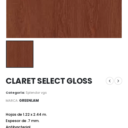
CLARET SELECT GLOSS
Categoría:
Splendor vgs
GREENLAM
MARCA:
Hojas de 1.22 x 2.44 m.
Espesor de .7 mm.
Antibacterial.