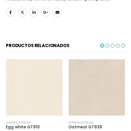
PRODUCTOS RELACIONADOS
SUPERFICIE SÓLIDA
SUPERFICIE SÓLIDA
Egg white GT910
Oatmeal GT938