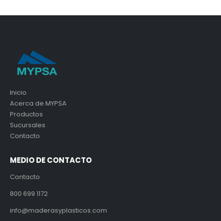
Inicio
Acerca de MYPSA
Productos
Sucursales
Contacto
MEDIO DE CONTACTO
Contacto
800 699 1172
info@maderasyplasticos.com