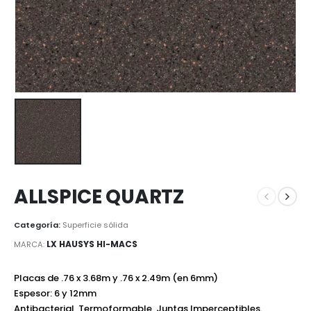
ALLSPICE QUARTZ
Categoría:
Superficie sólida
LX HAUSYS HI-MACS
MARCA:
Placas de .76 x 3.68m y .76 x 2.49m (en 6mm)
Espesor: 6 y 12mm
Antibacterial, Termoformable, Juntas Imperceptibles.