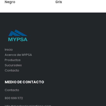
Gris
Capuchino
Inicio
Acerca de MYPSA
Productos
Sucursales
Contacto
MEDIO DE CONTACTO
Contacto
800 699 1172