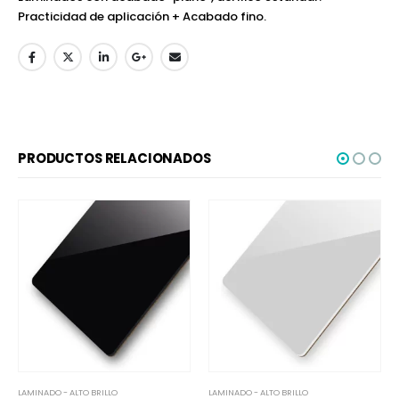
Practicidad de aplicación + Acabado fino.
PRODUCTOS RELACIONADOS
LAMINADO - ALTO BRILLO
LAMINADO - ALTO BRILLO