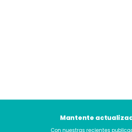
Mantente actualiza
Con nuestras recientes publica