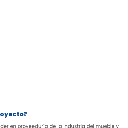
royecto?
er en proveeduría de la industria del mueble y