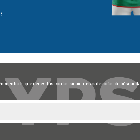
es
Encuentra lo que necesitas con las siguientes categorías de búsqueda