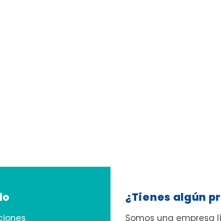
do
¿Tienes algún p
ciones
Somos una empresa líd