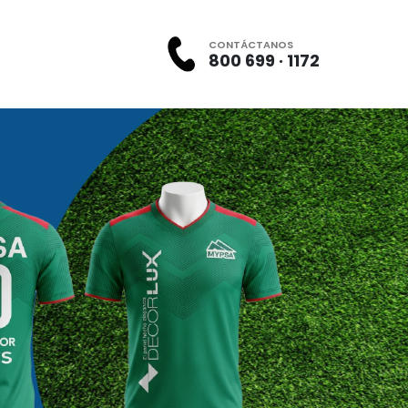
CONTÁCTANOS
800 699 · 1172