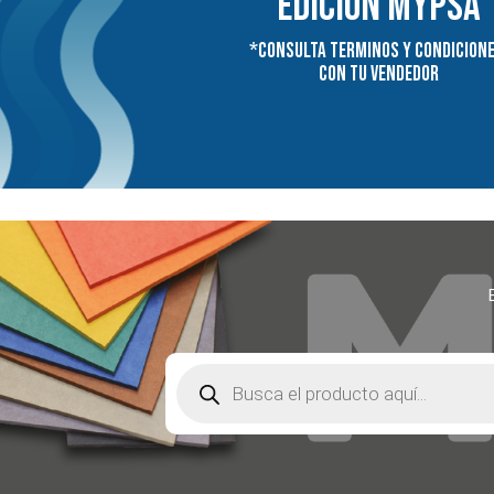
edición MYPSA
*Consulta terminos y condicion
con tu vendedor