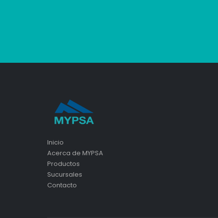
Inicio
Acerca de MYPSA
Productos
Sucursales
Contacto