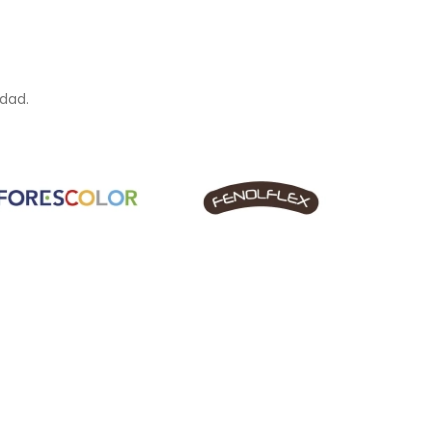
idad.